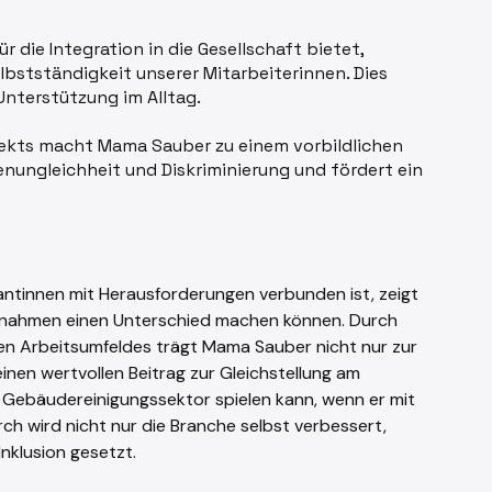
 die Integration in die Gesellschaft bietet,
lbstständigkeit unserer Mitarbeiterinnen. Dies
Unterstützung im Alltag.
pekts macht Mama Sauber zu einem vorbildlichen
nungleichheit und Diskriminierung und fördert ein
rantinnen mit Herausforderungen verbunden ist, zeigt
aßnahmen einen Unterschied machen können. Durch
ven Arbeitsumfeldes trägt Mama Sauber nicht nur zur
einen wertvollen Beitrag zur Gleichstellung am
er Gebäudereinigungssektor spielen kann, wenn er mit
h wird nicht nur die Branche selbst verbessert,
Inklusion gesetzt.