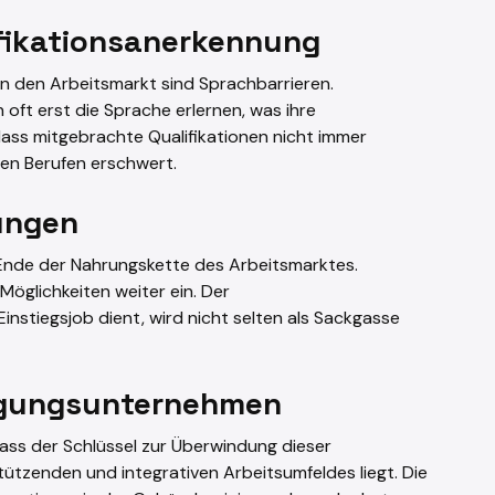
ifikationsanerkennung
 in den Arbeitsmarkt sind Sprachbarrieren.
 oft erst die Sprache erlernen, was ihre
dass mitgebrachte Qualifikationen nicht immer
ten Berufen erschwert.
ungen
 Ende der Nahrungskette des Arbeitsmarktes.
Möglichkeiten weiter ein. Der
Einstiegsjob dient, wird nicht selten als Sackgasse
nigungsunternehmen
ss der Schlüssel zur Überwindung dieser
ützenden und integrativen Arbeitsumfeldes liegt. Die