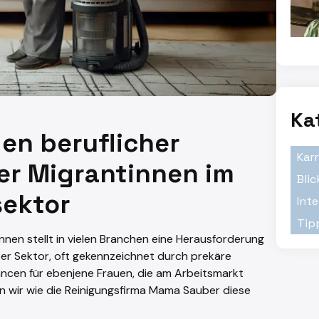
Ka
en beruflicher
Kar
her Migrantinnen im
Blic
ektor
Inte
Tip
innen stellt in vielen Branchen eine Herausforderung
er Sektor, oft gekennzeichnet durch prekäre
ancen für ebenjene Frauen, die am Arbeitsmarkt
en wir wie die Reinigungsfirma Mama Sauber diese