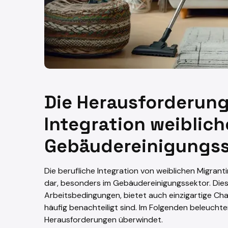
Die Herausforderung
Integration weiblic
Gebäudereinigungss
Die berufliche Integration von weiblichen Migrant
dar, besonders im Gebäudereinigungssektor. Dies
Arbeitsbedingungen, bietet auch einzigartige Ch
häufig benachteiligt sind. Im Folgenden beleucht
Herausforderungen überwindet.