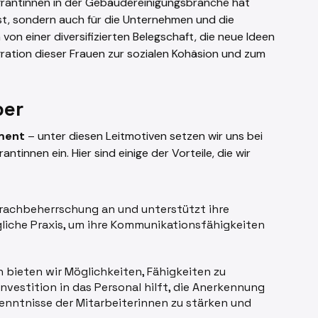
grantinnen in der Gebäudereinigungsbranche hat
bst, sondern auch für die Unternehmen und die
von einer diversifizierten Belegschaft, die neue Ideen
egration dieser Frauen zur sozialen Kohäsion und zum
ber
ment
– unter diesen Leitmotiven setzen wir uns bei
tinnen ein. Hier sind einige der Vorteile, die wir
rachbeherrschung an und unterstützt ihre
liche Praxis, um ihre Kommunikationsfähigkeiten
 bieten wir Möglichkeiten, Fähigkeiten zu
Investition in das Personal hilft, die Anerkennung
kenntnisse der Mitarbeiterinnen zu stärken und