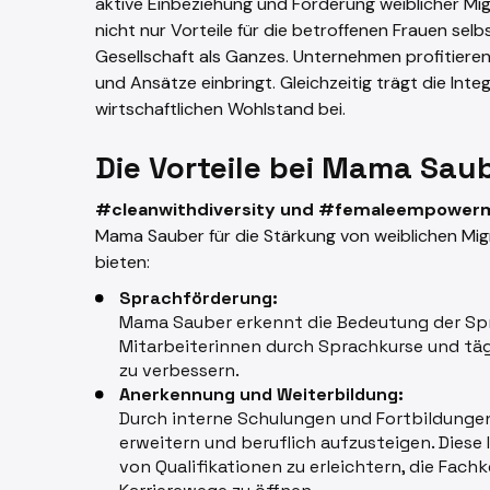
aktive Einbeziehung und Förderung weiblicher Mi
nicht nur Vorteile für die betroffenen Frauen sel
Gesellschaft als Ganzes. Unternehmen profitieren 
und Ansätze einbringt. Gleichzeitig trägt die Int
wirtschaftlichen Wohlstand bei.
Die Vorteile bei Mama Sau
#cleanwithdiversity und #femaleempower
Mama Sauber für die Stärkung von weiblichen Migran
bieten:
Sprachförderung:
Mama Sauber erkennt die Bedeutung der Sp
Mitarbeiterinnen durch Sprachkurse und täg
zu verbessern.
Anerkennung und Weiterbildung:
Durch interne Schulungen und Fortbildungen
erweitern und beruflich aufzusteigen. Diese 
von Qualifikationen zu erleichtern, die Fach