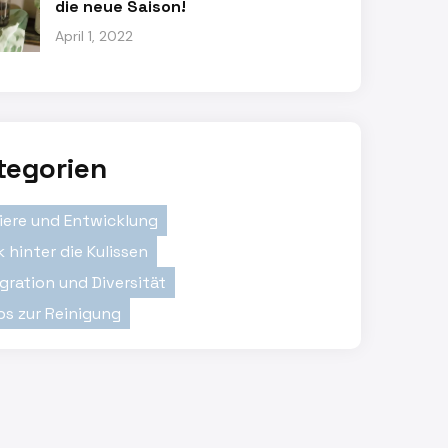
die neue Saison!
April 1, 2022
tegorien
riere und Entwicklung
k hinter die Kulissen
gration und Diversität
ps zur Reinigung