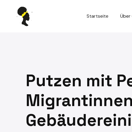
Startseite
Über
Putzen mit P
Migrantinnen
Gebäuderein