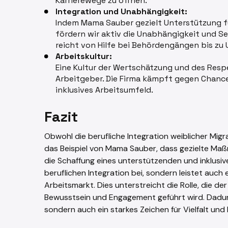
Karrierewege zu öffnen.
Integration und Unabhängigkeit:
Indem Mama Sauber gezielt Unterstützung für
fördern wir aktiv die Unabhängigkeit und Se
reicht von Hilfe bei Behördengängen bis zu 
Arbeitskultur:
Eine Kultur der Wertschätzung und des Res
Arbeitgeber. Die Firma kämpft gegen Chance
inklusives Arbeitsumfeld.
Fazit
Obwohl die berufliche Integration weiblicher Mig
das Beispiel von Mama Sauber, dass gezielte M
die Schaffung eines unterstützenden und inklusi
beruflichen Integration bei, sondern leistet auch 
Arbeitsmarkt. Dies unterstreicht die Rolle, die d
Bewusstsein und Engagement geführt wird. Dadurc
sondern auch ein starkes Zeichen für Vielfalt und 